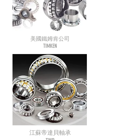
美國鐵姆肯公司
TIMKEN
江蘇帝達貝軸承