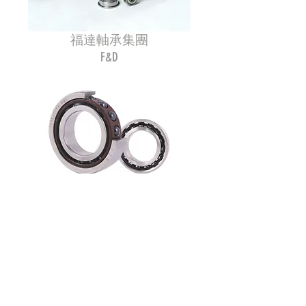
福達軸承集團
F&D
浙江優特超精密軸承
UTE