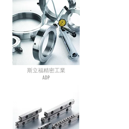
斯立福精密工業
ADP