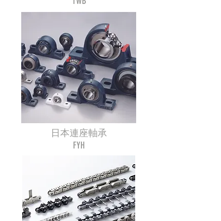
TWB
日本連座軸承
FYH