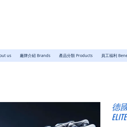
ut us
廠牌介紹 Brands
產品分類 Products
員工福利 Benef
德
ELITE