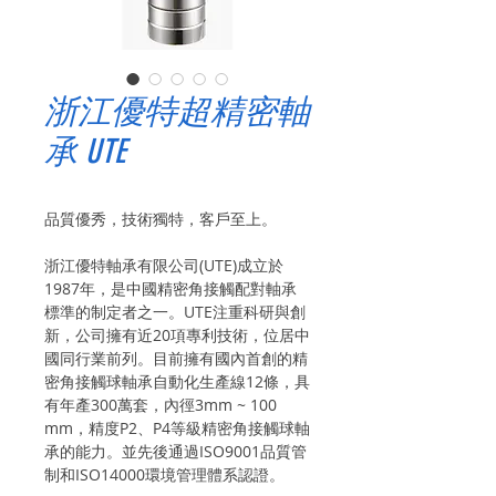
浙江優特超精密軸
承 UTE
品質優秀，技術獨特，客戶至上。
浙江優特軸承有限公司(UTE)成立於
1987年，是中國精密角接觸配對軸承
標準的制定者之一。UTE注重科研與創
新，公司擁有近20項專利技術，位居中
國同行業前列。目前擁有國內首創的精
密角接觸球軸承自動化生產線12條，具
有年產300萬套，內徑3mm ~ 100
mm，精度P2、P4等級精密角接觸球軸
承的能力。並先後通過ISO9001品質管
制和ISO14000環境管理體系認證。